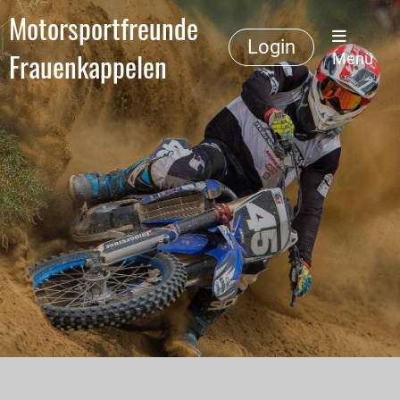
Motorsportfreunde
Login
Frauenkappelen
Menü