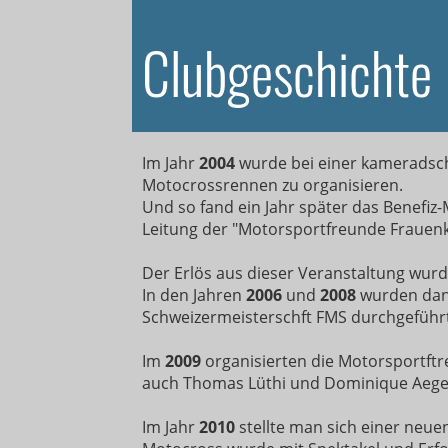
Clubgeschicht
Im Jahr
2004
wurde bei einer kameradsch
Motocrossrennen zu organisieren.
Und so fand ein Jahr später das Benefi
Leitung der "Motorsportfreunde Frauenk
Der Erlös aus dieser Veranstaltung wurd
In den Jahren
2006
und
2008
wurden dann
Schweizermeisterschft FMS durchgeführt
Im
2009
organisierten die Motorsportftr
auch Thomas Lüthi und Dominique Aegerte
Im Jahr
2010
stellte man sich einer neu