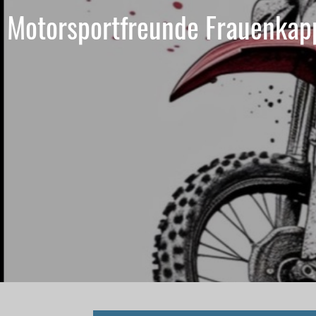
Motorsportfreunde Frauenkap