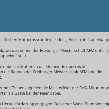
e
aftlichen Motocrossrunde die Idee geboren, in Frauenkapp
z-Motocrossrennen der Freiburger Meisterschaft AFM unter d
appelen" statt.
e dabei Institutionen der Gemeinde überreicht.
 die Rennen der Freiburger Meisterschaft AFM und die
.
eunde Frauenkappelen die Meisterfeier der FMS. Mitunter 
r als Gäste bei der Feier dabei.
en Herausforderung entgegen. Das erste Swiss Championshi