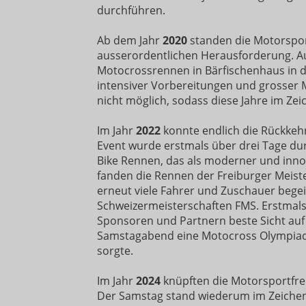
durchführen.
Ab dem Jahr
2020
standen die Motorspor
ausserordentlichen Herausforderung. A
Motocrossrennen in Bärfischenhaus in d
intensiver Vorbereitungen und grosser 
nicht möglich, sodass diese Jahre im Z
Im Jahr
2022
konnte endlich die Rückkehr
Event wurde erstmals über drei Tage du
Bike Rennen, das als moderner und innov
fanden die Rennen der Freiburger Meist
erneut viele Fahrer und Zuschauer begei
Schweizermeisterschaften FMS. Erstmals 
Sponsoren und Partnern beste Sicht auf
Samstagabend eine Motocross Olympiade
sorgte.
Im Jahr
2024
knüpften die Motorsportfre
Der Samstag stand wiederum im Zeichen