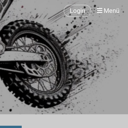
Login
Menü