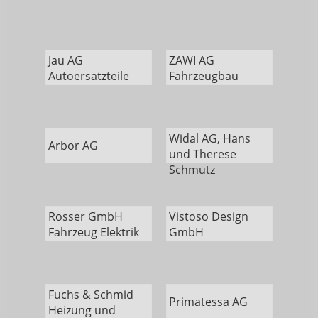
Jau AG
ZAWI AG
Autoersatzteile
Fahrzeugbau
Widal AG, Hans
Arbor AG
und Therese
Schmutz
Rosser GmbH
Vistoso Design
Fahrzeug Elektrik
GmbH
Fuchs & Schmid
Primatessa AG
Heizung und