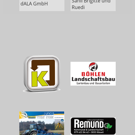
Sahli Brigitte und
dALA GmbH
Ruedi