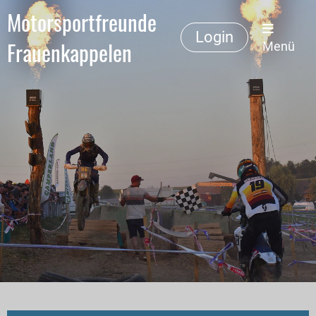
Motorsportfreunde
Login
Frauenkappelen
Menü